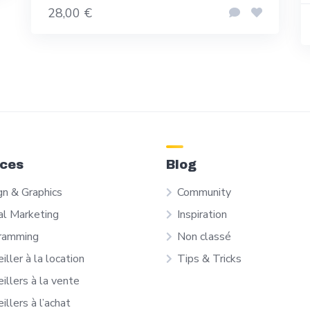
28,00 €
ices
Blog
gn & Graphics
Community
al Marketing
Inspiration
ramming
Non classé
iller à la location
Tips & Tricks
illers à la vente
illers à l’achat