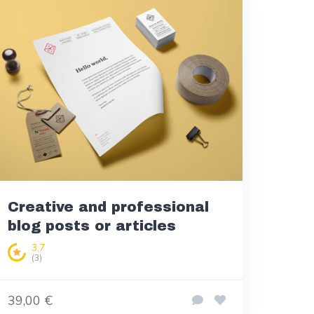
Creative and professional
blog posts or articles
3,7
(3)
39,00 €