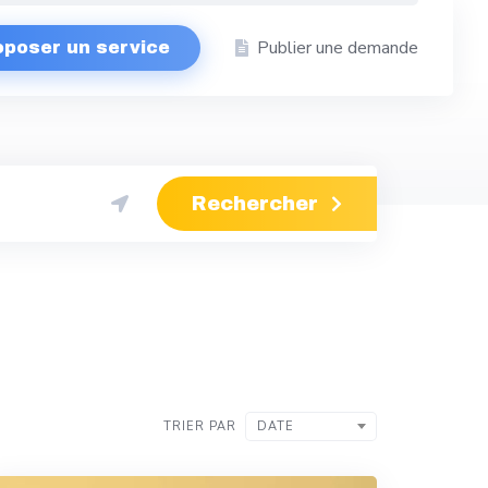
Publier une demande
oposer un service
Rechercher
TRIER PAR
DATE