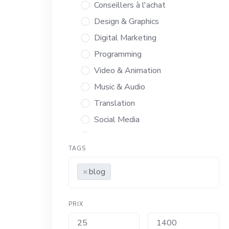
Conseillers à l'achat
Design & Graphics
Digital Marketing
Programming
Video & Animation
Music & Audio
Translation
Social Media
Mobile & Apps
TAGS
×
blog
PRIX