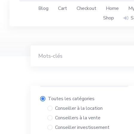
Aller
Blog
Cart
Checkout
Home
My
au
contenu
Shop
S
Toutes les catégories
Conseiller à la location
Conseillers à la vente
Conseiller investissement