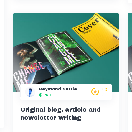
Reymond Settle
4,0
(3)
PRO
Original blog, article and
newsletter writing