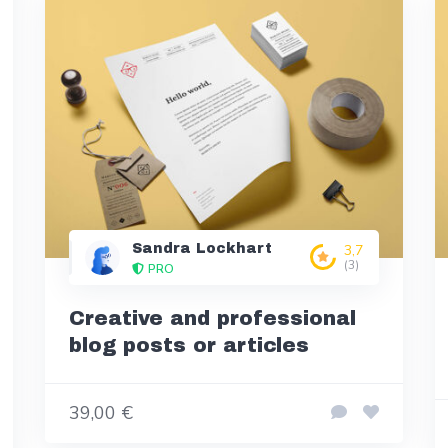
Sandra Lockhart
3,7
(3)
PRO
Creative and professional
blog posts or articles
39,00 €