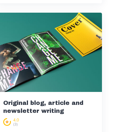
Original blog, article and
newsletter writing
4,0
(3)